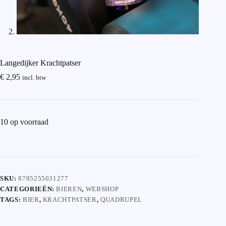
Langedijker Krachtpatser
€
2,95
incl. btw
10 op voorraad
SKU:
8785255031277
CATEGORIEËN:
BIEREN
,
WEBSHOP
TAGS:
BIER
,
KRACHTPATSER
,
QUADRUPEL