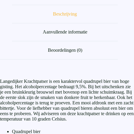
Beschrijving
Aanvullende informatie
Beoordelingen (0)
Langedijker Krachtpatser is een karaktervol quadrupel bier van hoge
gisting. Het alcoholpercentage bedraagt 9,5%. Bij het uitschenken zie
je een bruinkleurig brouwsel met bovenop een lichte schuimkraag. Bij
de eerste slok zijn de smaken van donkere fruit te herkenbaar. Ook het
alcoholpercentage is terug te proeven. Een mooi afdronk met een zacht
bittertje. Voor de liefhebber van quadrupel bieren absoluut een bier om
eens te proberen. Wij adviseren om deze krachtpatser te drinken op een
temperatuur van 10 graden Celsius.
Quadrupel bier