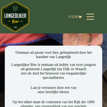
€
0,00
Ontstaan uit passie voor bier, geïnspireerd door het
karakter van Langedijk
Langedijker Bier is ontstaan uit hobby van twee jongens
uit gemeente Langedijk (nu Dijk en Waard)
met als doel het brouwen van toegankelijke
speciaalbieren.
Laat je verrassen door een van
onze heerlijke bieren.
Op het etiket staan de contouren van het Rijk der 1000
eilanden, een vingerafdruk van een prachtig