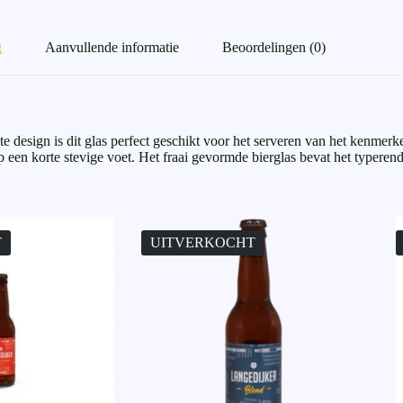
g
Aanvullende informatie
Beoordelingen (0)
te design is dit glas perfect geschikt voor het serveren van het kenmer
p een korte stevige voet. Het fraai gevormde bierglas bevat het typeren
T
UITVERKOCHT