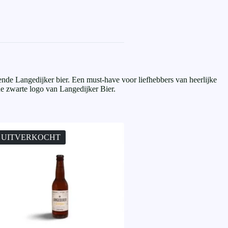
kende Langedijker bier. Een must-have voor liefhebbers van heerlijke
de zwarte logo van Langedijker Bier.
UITVERKOCHT